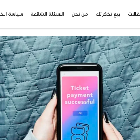
قالات
بيع تذكرتك
من نحن
الاسئلة الشائعة
سياسة الخ