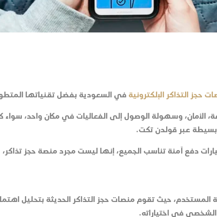
 حجز التذاكر الإلكترونية
في السعودية بفضل تقنياتها المتطور
ة، الأمان، وسهولة الوصول إلى الفعاليات في مكان واحد، سواء ك
بسيطة عبر قولدن تكت.
بخيارات دفع آمنة تناسب الجميع، إنها ليست مجرد منصة حجز تذاكر
المستخدم، حيث تقوم منصات حجز التذاكر الحديثة بتحليل اهتمامات
لشخصي في اختياراته.