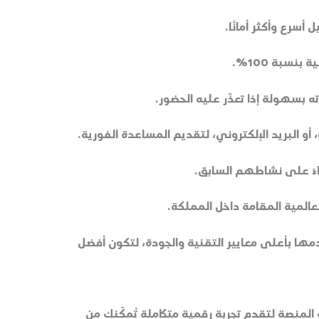
سبة 100%.
 بسهولة إذا تعذّر عليه الحضور.
ءً على نشاطهم السابق.
عالمية المقامة داخل المملكة.
مها بأعلى معايير التقنية والجودة، لتكون أفضل
لمنصة لتقدم تجربة رقمية متكاملة تُمكّنك من