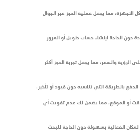
ومتجاوب مع كل الأجهزة، مما يجعل عملية الحجز عبر الجوال
ة دون الحاجة لإنشاء حساب طويل أو المرور
ى الرؤية والسعر، مما يجعل تجربة الحجز أكثر
لدفع بالطريقة التي تناسبه دون قيود أو تأخير.
الوقت أو الموقع، مما يضمن لك عدم تفويت أي
 Google Maps، مما يسمح للمستخدم بالوصول لمكان الفعالية بسهولة دون الحاجة للبحث