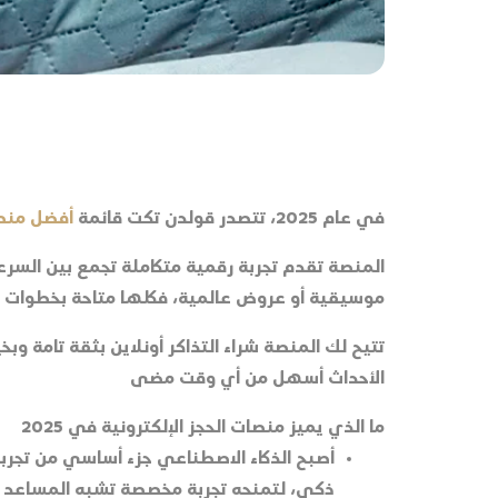
في عام 2025، تتصدر قولدن تكت قائمة
أفضل منصات
المنصة تقدم تجربة رقمية متكاملة تجمع بين السرع
موسيقية أو عروض عالمية، فكلها متاحة بخطوات 
تتيح لك المنصة شراء التذاكر أونلاين بثقة تامة و
الأحداث أسهل من أي وقت مضى
ما الذي يميز منصات الحجز الإلكترونية في 2025
أصبح الذكاء الاصطناعي جزء أساسي من تجربة 
ذكي، لتمنحه تجربة مخصصة تشبه المساعد ا