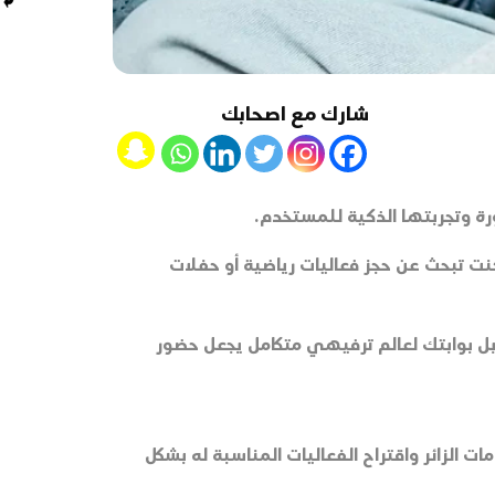
شارك مع اصحابك
Snapchat
ة وتجربتها الذكية للمستخدم.
نت تبحث عن حجز فعاليات رياضية أو حفلات
، بل بوابتك لعالم ترفيهي متكامل يجعل حضور
 الزائر واقتراح الفعاليات المناسبة له بشكل