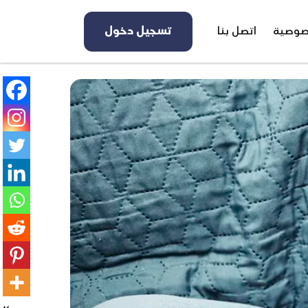
صوصية
اتصل بنا
تسجيل دخول