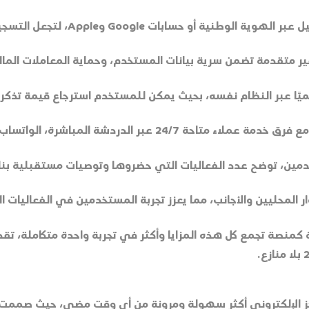
بات Google وApple، لتجعل التسجيل أسرع وأكثر أمانًا.
ر متقدمة تضمن سرية بيانات المستخدم، وحماية المعاملات المالية بن
ميًا عبر النظام نفسه، بحيث يمكن للمستخدم استرجاع قيمة تذكرته
 الواتساب، أو البريد الإلكتروني، لتقديم المساعدة الفورية.
ين، توضح عدد الفعاليات التي حضروها وتوصيات مستقبلية بنا
 المحليين والأجانب، مما يعزز تجربة المستخدمين في الفعاليات ال
منصة تجمع كل هذه المزايا وأكثر في تجربة واحدة متكاملة، تقد
جز الإلكتروني أكثر سهولة ومرونة من أي وقت مضى، حيث صممت ا