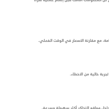
ن كل المعلومات أمامك قبل إتمام عملية شراء
مة، مع مقارنة الأسعار في الوقت الفعلي.
ربة خالية من الأخطاء.
داخل مواقع التذاكر أكثر سهولة وسرعة.