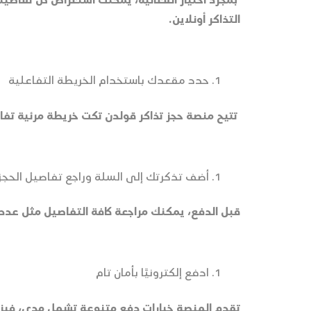
بمجرد اختيار الفعالية، يمكنك استعراض كل تفاصيله
التذاكر أونلاين.
حدد مقعدك باستخدام الخريطة التفاعلية
تتيح منصة حجز تذاكر قولدن تكت خريطة مرئية تفاع
أضف تذكرتك إلى السلة وراجع تفاصيل الحجز
قبل الدفع، يمكنك مراجعة كافة التفاصيل مثل عدد ا
ادفع إلكترونيًا بأمان تام
تقدم المنصة خيارات دفع متنوعة تشمل مدى، فيزا، م