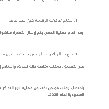
استلم تذكرتك الرقمية فورًا بعد الدفع
بعد إتمام عملية الدفع، يتم إرسال التذكرة مباشر
تابع فعاليتك واحصل على تنبيهات فورية
عبر التطبيق، يمكنك متابعة حالة الحدث، واستلام إش
باختصار، جعلت قولدن تكت من عملية حجز التذاكر ت
السعودية لعام 2025.