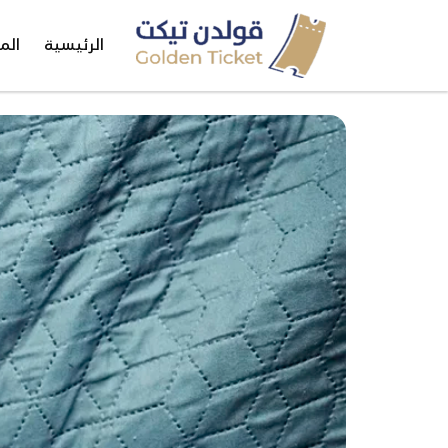
خطي
لى
الرئيسية
الم
لمحتوى