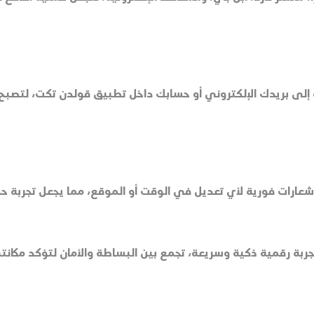
ة إلى بريدك الإلكتروني أو حسابك داخل تطبيق قولدن تكت، لتصبح 
عارات فورية لأي تعديل في الوقت أو الموقع، مما يجعل تجربة حجز 
جربة رقمية ذكية وسريعة، تجمع بين البساطة والأمان لتؤكد مكانت