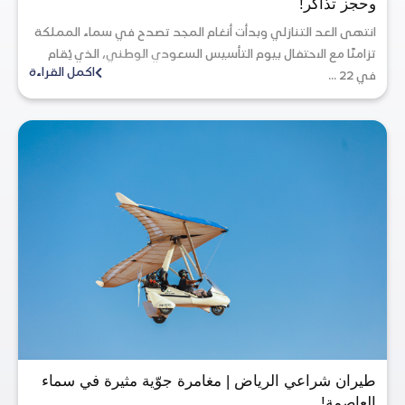
وحجز تذاكر!
انتهى العد التنازلي وبدأت أنغام المجد تصدح في سماء المملكة
تزامنًا مع الاحتفال بيوم التأسيس السعودي الوطني، الذي يُقام
اكمل القراءة
في 22 ...
طيران شراعي الرياض | مغامرة جوّية مثيرة في سماء
العاصمة!