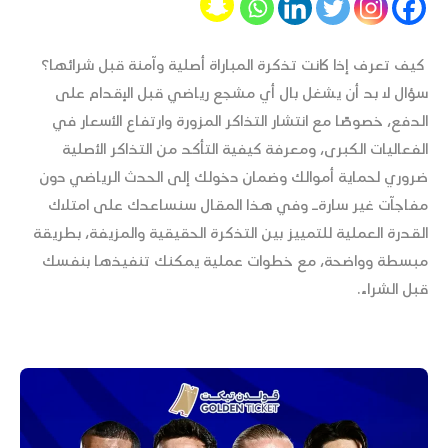
كيف تعرف إذا كانت تذكرة المباراة أصلية وآمنة قبل شرائها؟
سؤال لا بد أن يشغل بال أي مشجع رياضي قبل الإقدام على
الدفع، خصوصًا مع انتشار التذاكر المزورة وارتفاع الأسعار في
الفعاليات الكبرى، ومعرفة كيفية التأكد من التذاكر الأصلية
ضروري لحماية أموالك وضمان دخولك إلى الحدث الرياضي دون
مفاجآت غير سارةـ وفي هذا المقال سنساعدك على امتلاك
القدرة العملية للتمييز بين التذكرة الحقيقية والمزيفة، بطريقة
مبسطة وواضحة، مع خطوات عملية يمكنك تنفيذها بنفسك
قبل الشراء.