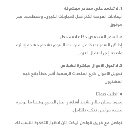
1. لا تعتمد على مصادر مجهولة
الإعلانات الفردية تكثر قبل المباريات الكبرى، ومعظمها غير
موثوق.
2. السعر المنخفض جدًا علامة خطر
إذا كان السعر بعيدًا عن متوسط السوق بشدة، فهذه إشارة
واضحة إلى احتمال التزوير.
3. لا تحول الأموال مباشرة لأشخاص
تحويل الأموال خارج المنصات الرسمية أكبر خطأ يقع فيه
المشترون.
4. اطلب ضمانًا
وجود ضمان مالي شرط أساسي قبل الدفع. وهذا ما توفره
منصة قولدن تيكت بالكامل.
تواصل مع فريق قولدن تيكت الآن لاختيار التذكرة الأنسب لك