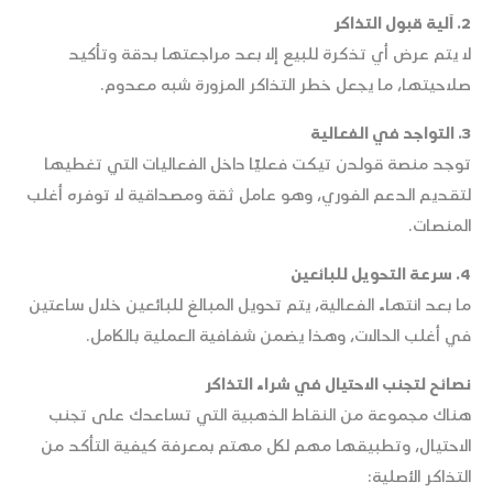
2. آلية قبول التذاكر
لا يتم عرض أي تذكرة للبيع إلا بعد مراجعتها بدقة وتأكيد
صلاحيتها، ما يجعل خطر التذاكر المزورة شبه معدوم.
3. التواجد في الفعالية
توجد منصة قولدن تيكت فعليًا داخل الفعاليات التي تغطيها
لتقديم الدعم الفوري، وهو عامل ثقة ومصداقية لا توفره أغلب
المنصات.
4. سرعة التحويل للبائعين
ما بعد انتهاء الفعالية، يتم تحويل المبالغ للبائعين خلال ساعتين
في أغلب الحالات، وهذا يضمن شفافية العملية بالكامل.
نصائح لتجنب الاحتيال في شراء التذاكر
هناك مجموعة من النقاط الذهبية التي تساعدك على تجنب
الاحتيال، وتطبيقها مهم لكل مهتم بمعرفة كيفية التأكد من
التذاكر الأصلية: