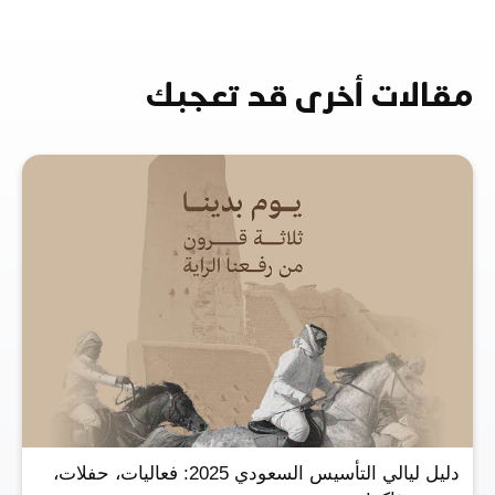
مقالات أخرى قد تعجبك
دليل ليالي التأسيس السعودي 2025: فعاليات، حفلات،