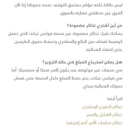
ليس دائمًا، لكنه مؤشر يستحق التوقف عنده خصوصًا إذا كان
الفرق غير منطقي مقارنة بالسوق.
من أين أشتري تذاكر مضمونة؟
يمكنك شراء تذاكر مضمونة عبر منصة قولدن تيكت التي تعمل
كوسيط شفاف بين البائع والمشتري وتحفظ حقوق الطرفين
حتى انتهاء الفعالية.
هل يمكن استرجاع المبلغ في حالة التزوير؟
في منصات غير موثوقة، قد يكون الأمر صعبًا أو مستحيلًا. أما
في قولدن تيكت، يتم حفظ المبلغ داخل المنصة حتى ضمان
دخولك الفعالية بنجاح.
اقرأ ايضا
تذاكر الدوري الإنجليزي
تذاكر الهلال والنصر
تذاكر مباريات كأس أمم إفريقيا