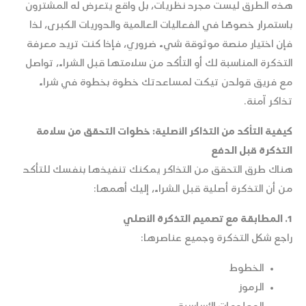
هذه الطرق ليست مجرد نظريات، بل واقع يتعرض له المشترون
باستمرار خصوصًا في الفعاليات العالمية والدوريات الكبرى، لذا
فإن اختيار منصة موثوقة شيء ضروري، فإذا كنت تريد معرفة
التذكرة المناسبة لك أو التأكد من سلامتها قبل الشراء، تواصل
مع فريق قولدن تيكت لمساعدتك خطوة بخطوة في شراء
تذاكر آمنة.
كيفية التأكد من التذاكر الأصلية: خطوات التحقق من سلامة
التذكرة قبل الدفع
هناك طرق التحقق من التذاكر يمكنك تنفيذها بنفسك للتأكد
من أن التذكرة أصلية قبل الشراء، إليك أهمها:
1. المطابقة مع تصميم التذكرة الأصلي
راجع شكل التذكرة وجميع عناصرها:
الخطوط
الرموز