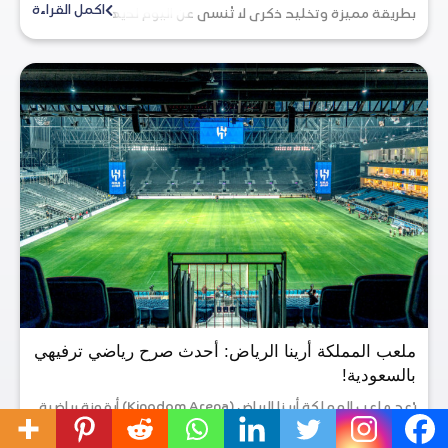
اكمل القراءة
بطريقة مميزة وتخليد ذكرى لا تُنسى عن اليوم لديهم؟ إذًا ...
ملعب المملكة أرينا الرياض: أحدث صرح رياضي ترفيهي
بالسعودية!
يُعد ملعب المملكة أرينا الرياض (Kingdom Arena) أيقونة رياضية
جديدة في قلب العاصمة الرياض تعكس رؤية المملكة العربية