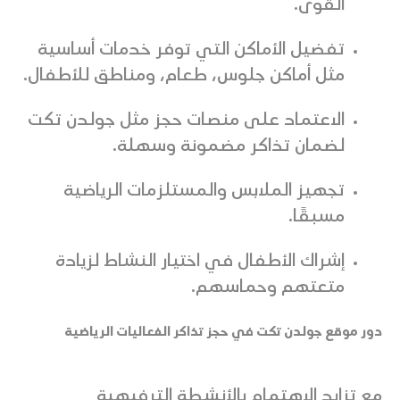
القوى.
تفضيل الأماكن التي توفر خدمات أساسية
مثل أماكن جلوس، طعام، ومناطق للأطفال.
الاعتماد على منصات حجز مثل جولدن تكت
لضمان تذاكر مضمونة وسهلة.
تجهيز الملابس والمستلزمات الرياضية
مسبقًا.
إشراك الأطفال في اختيار النشاط لزيادة
متعتهم وحماسهم.
دور موقع جولدن تكت في حجز تذاكر الفعاليات الرياضية
مع تزايد الاهتمام بالأنشطة الترفيهية