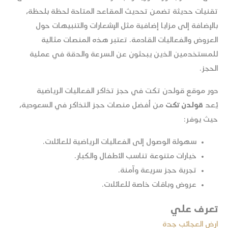
تقنيات حديثة تضمن تحديث المقاعد المتاحة لحظة بلحظة،
بالإضافة إلى مزايا إضافية مثل الإشعارات والتنبيهات حول
العروض والفعاليات القادمة. تعتبر هذه المنصات مثالية
للمستخدمين الذين يبحثون عن السرعة والدقة في عملية
الحجز.
دور موقع قولدن تكت في حجز تذاكر الفعاليات الرياضية
يُعد
قولدن تكت
من أفضل منصات حجز التذاكر في السعودية،
حيث يوفر:
سهولة الوصول إلى الفعاليات الرياضية للعائلات.
خيارات متنوعة تناسب الأطفال والكبار.
تجربة حجز سريعة وآمنة.
عروض وباقات خاصة للعائلات.
تعرف علي
ارض العجائب جدة