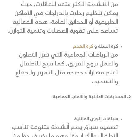
من الأنشطة الأكثر متعة للعائلات، حيث
يمكن تنظيم رحلات بالدراجات في الأماكن
الطبيعية أو الحدائق العامة، هذه الفعالية
تساعد على تقوية العضلات وتنمية التوازن.
كرة السلة و
كرة القدم
من الرياضات الجماعية التي تعزز التعاون
والعمل بروح الفريق، كما تتيح للأطفال
تعلم مهارات جديدة مثل التمرير والدفاع
والتسديد.
2. المسابقات العائلية والألعاب الجماعية
سباقات الجري العائلية
تصميم سباق يضم أنشطة متنوعة تناسب
الأطفال والكبار معًا وهو ما يضيف جوًا من