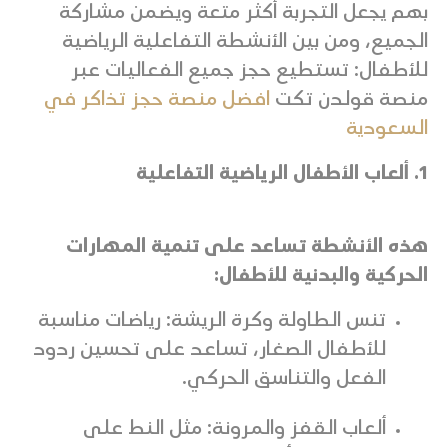
بهم يجعل التجربة أكثر متعة ويضمن مشاركة
الجميع، ومن بين الأنشطة التفاعلية الرياضية
للأطفال: تستطيع حجز جميع الفعاليات عبر
منصة قولدن تكت
افضل منصة حجز تذاكر في
السعودية
1. ألعاب الأطفال الرياضية التفاعلية
هذه الأنشطة تساعد على تنمية المهارات
الحركية والبدنية للأطفال:
تنس الطاولة وكرة الريشة: رياضات مناسبة
للأطفال الصغار، تساعد على تحسين ردود
الفعل والتناسق الحركي.
ألعاب القفز والمرونة: مثل النط على