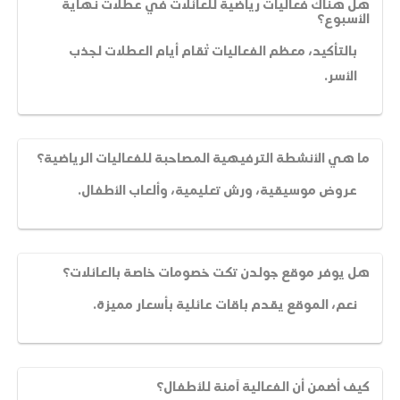
هل هناك فعاليات رياضية للعائلات في عطلات نهاية
الأسبوع؟
بالتأكيد، معظم الفعاليات تُقام أيام العطلات لجذب
الأسر.
ما هي الأنشطة الترفيهية المصاحبة للفعاليات الرياضية؟
عروض موسيقية، ورش تعليمية، وألعاب الأطفال.
هل يوفر موقع جولدن تكت خصومات خاصة بالعائلات؟
نعم، الموقع يقدم باقات عائلية بأسعار مميزة.
كيف أضمن أن الفعالية آمنة للأطفال؟