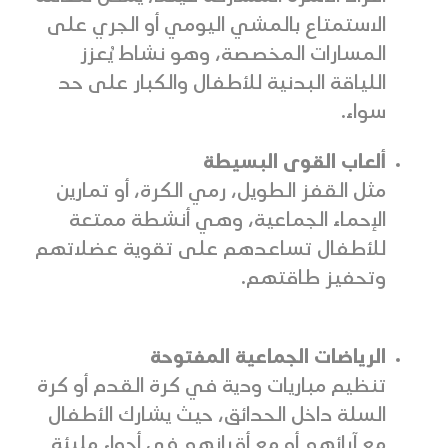
الاستمتاع بالمشي اليومي أو الجري على
المسارات المخصصة، وهو نشاط يُعزز
اللياقة البدنية للأطفال والكبار على حد
سواء.
ألعاب القوى البسيطة
مثل القفز الطويل، رمي الكرة، أو تمارين
الإحماء الجماعية، وهي أنشطة ممتعة
للأطفال تساعدهم على تقوية عضلاتهم
وتحفيز طاقتهم.
الرياضات الجماعية المفتوحة
تنظيم مباريات ودية في كرة القدم أو كرة
السلة داخل الحدائق، حيث يشارك الأطفال
مع آبائهم أو مع أقرانهم في أجواء مليئة