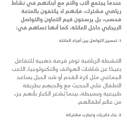
عندما يجتمع الأب والأم مع أبنائهم في نشاط
رياضي مشترك، فإنهم لا يكتفون بالمتعة
فحسب، بل يرسخون قيم التعاون والتواصل
الإيجابي داخل العائلة، كما أنها تساهم في:
1. تحسين التواصل بين أفراد العائلة
الأنشطة الرياضية توفر فرصة ذهبية للتفاعل
بعيدًا عن شاشات الهواتف والتكنولوجيا، اللعب
الجماعي مثل كرة القدم أو شد الحبل يساعد
الأطفال على الحديث مع والديهم بطريقة
طبيعية وبسيطة، بينما يُشعر الكبار بأنهم جزء
من عالم أطفالهم.
2. بناء ذكريات وتجارب مشتركة