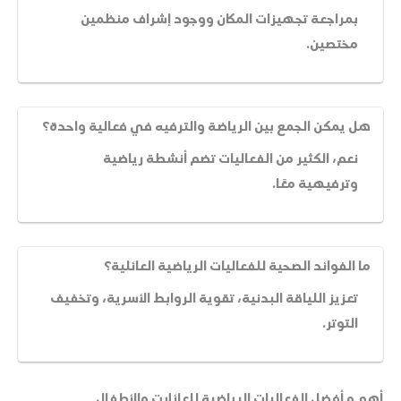
بمراجعة تجهيزات المكان ووجود إشراف منظمين
مختصين.
هل يمكن الجمع بين الرياضة والترفيه في فعالية واحدة؟
نعم، الكثير من الفعاليات تضم أنشطة رياضية
وترفيهية معًا.
ما الفوائد الصحية للفعاليات الرياضية العائلية؟
تعزيز اللياقة البدنية، تقوية الروابط الأسرية، وتخفيف
التوتر.
أهم و أفضل الفعاليات الرياضية للعائلات والأطفال