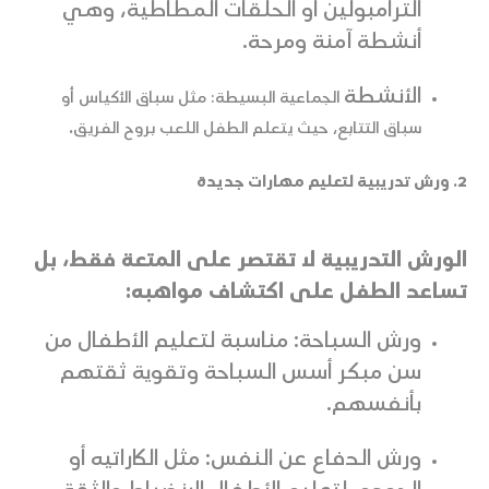
الترامبولين أو الحلقات المطاطية، وهي
أنشطة آمنة ومرحة.
الأنشطة
الجماعية البسيطة: مثل سباق الأكياس أو
سباق التتابع، حيث يتعلم الطفل اللعب بروح الفريق
.
2. ورش تدريبية لتعليم مهارات جديدة
الورش التدريبية لا تقتصر على المتعة فقط، بل
تساعد الطفل على اكتشاف مواهبه:
ورش السباحة: مناسبة لتعليم الأطفال من
سن مبكر أسس السباحة وتقوية ثقتهم
بأنفسهم.
ورش الدفاع عن النفس: مثل الكاراتيه أو