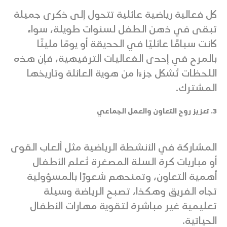
كل فعالية رياضية عائلية تتحول إلى ذكرى جميلة
تبقى في ذهن الطفل لسنوات طويلة، سواء
كانت سباقًا عائليًا في الحديقة أو يومًا مليئًا
بالمرح في إحدى الفعاليات الترفيهية، فإن هذه
اللحظات تُشكل جزءًا من هوية العائلة وتاريخها
المشترك.
3. تعزيز روح التعاون والعمل الجماعي
المشاركة في الأنشطة الرياضية مثل ألعاب القوى
أو مباريات كرة السلة المصغرة تُعلم الأطفال
أهمية التعاون، وتمنحهم شعورًا بالمسؤولية
تجاه الفريق وهكذا، تصبح الرياضة وسيلة
تعليمية غير مباشرة لتقوية مهارات الأطفال
الحياتية.