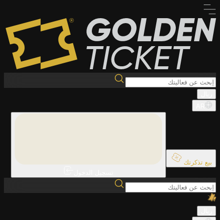
ريال
AR
بيع تذكرتك
تسجيل الدخول
ريال