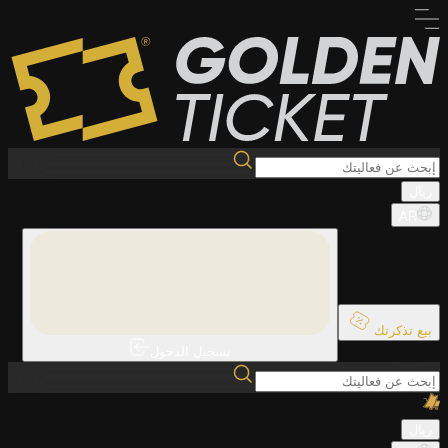
ريال
AR
بيع تذكرتك
تسجيل الدخول
ريال