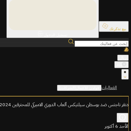
بيع تذكرتك
تسجيل الدخول
ريال
AR
الفعاليات
قولدن للأعمال(الشركات)
دنفر ناجتس ضد بوسطن سيلتيكس ألعاب الدوري الاميركي للمحترفين 2024 أبوظبي
الأحد 6 أكتوبر