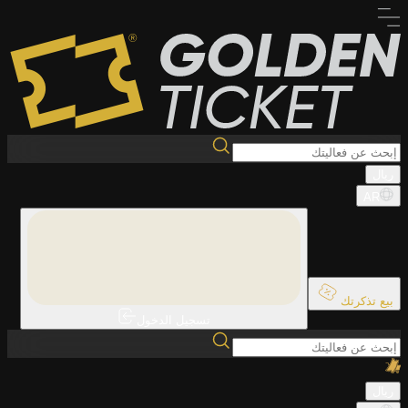
ريال
AR
بيع تذكرتك
تسجيل الدخول
ريال