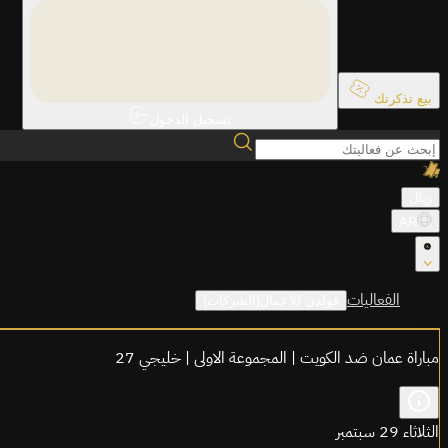
بيع تذكرتك
تسجيل الدخول
ريال
AR
الفعاليات
قولدن للأعمال(الشركات)
مباراة عمان ضد الكويت | المجموعة الاولى | خليجي 27
الثلاثاء 29 سبتمبر