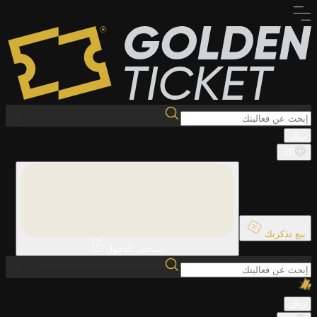
ريال
AR
بيع تذكرتك
تسجيل الدخول
ريال