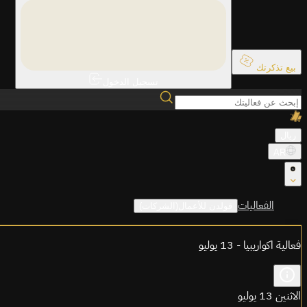
بيع تذكرتك
تسجيل الدخول
ريال
AR
الفعاليات
قولدن للأعمال(الشركات)
فعالية اكواريبيا - 13 يوليو
الاثنين 13 يوليو