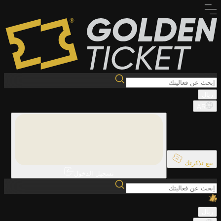
ريال
AR
بيع تذكرتك
تسجيل الدخول
ريال