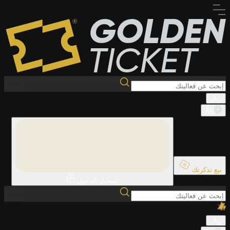
ريال
AR
بيع تذكرتك
تسجيل الدخول
ريال