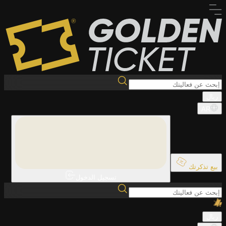
ريال
AR
بيع تذكرتك
تسجيل الدخول
ريال