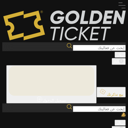
ريال
AR
بيع تذكرتك
تسجيل الدخول
ريال