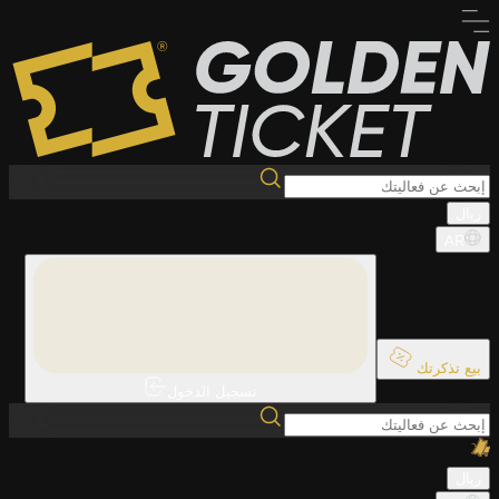
ريال
AR
بيع تذكرتك
تسجيل الدخول
ريال