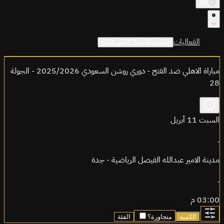
AR
الفعاليات
قولدن للأعمال(الشركات)
مباراة الاهلي ضد الفتح - دوري روشن السعودي 2025/2026 - الجولة
28
السبت 11 أبريل
.
مدينة الامير عبدالله الفيصل الرياضية - جدة
.
03:00 م
الكميه
متجاورة؟
الفئة