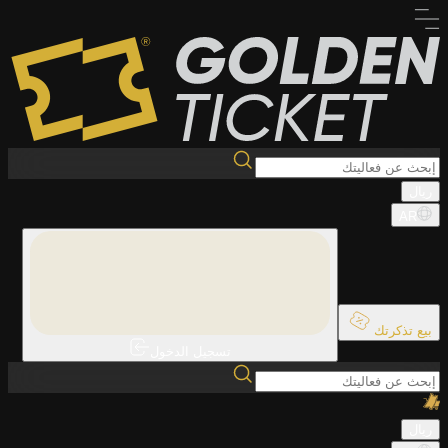
ريال
AR
بيع تذكرتك
تسجيل الدخول
ريال