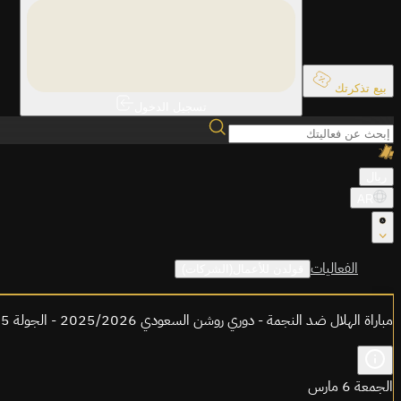
بيع تذكرتك
تسجيل الدخول
ريال
AR
الفعاليات
قولدن للأعمال(الشركات)
مباراة الهلال ضد النجمة - دوري روشن السعودي 2025/2026 - الجولة 25
الجمعة 6 مارس