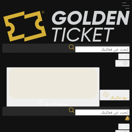
ريال
AR
بيع تذكرتك
تسجيل الدخول
ريال