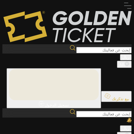
ريال
AR
بيع تذكرتك
تسجيل الدخول
ريال