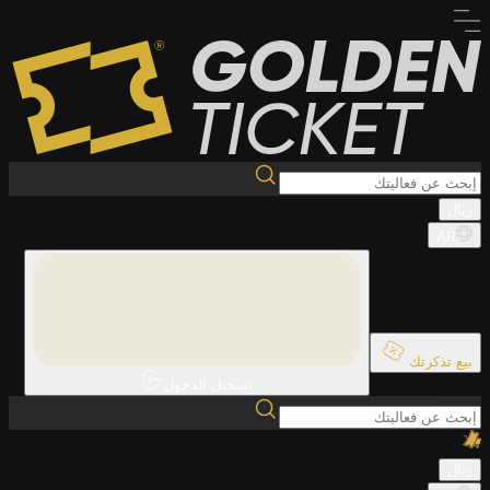
ريال
AR
بيع تذكرتك
تسجيل الدخول
ريال