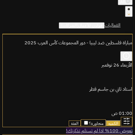
AR
الفعاليات
قولدن للأعمال(الشركات)
مباراة فلسطين ضد ليبيا - دور المجموعات كأس العرب 2025
الأربعاء 26 نوفمبر
.
استاد ثاني بن جاسم قطر
.
01:00 ص
الكميه
متجاورة؟
الفئة
تعويض 100% اذا لم تستلم تذكرتك!