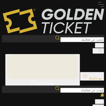
ريال
AR
بيع تذكرتك
تسجيل الدخول
ريال