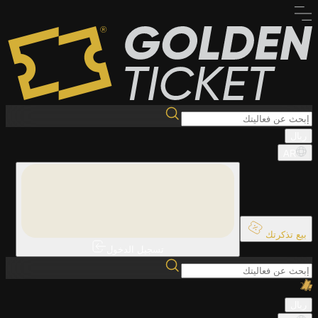
ريال
AR
بيع تذكرتك
تسجيل الدخول
ريال