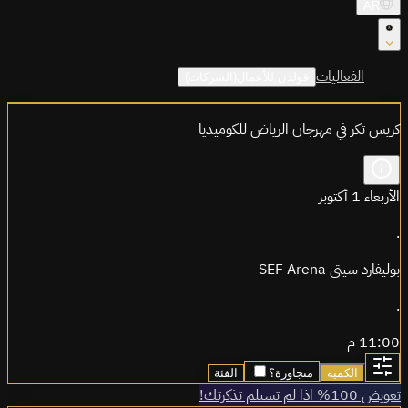
AR
الفعاليات
قولدن للأعمال(الشركات)
كريس تكر في مهرجان الرياض للكوميديا
الأربعاء 1 أكتوبر
.
بوليفارد سيتي SEF Arena
.
11:00 م
الكميه
متجاورة؟
الفئة
تعويض 100% اذا لم تستلم تذكرتك!