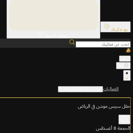
بيع تذكرتك
تسجيل الدخول
ريال
AR
الفعاليات
قولدن للأعمال(الشركات)
حفل سبيس موشن في الرياض
الجمعة 8 أغسطس