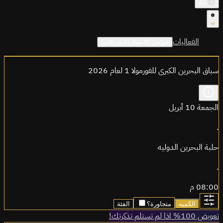
AR
الفعاليات
قولدن للأعمال(الشركات)
سباق البحرين الكبرى للفورمولا 1 لعام 2026
الجمعة 10 أبريل
.
حلبة البحرين الدوليه
.
08:00 م
الكميه
متجاورة؟
الفئة
تعويض 100% اذا لم تستلم تذكرتك!