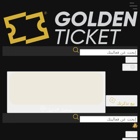
ريال
AR
بيع تذكرتك
تسجيل الدخول
ريال