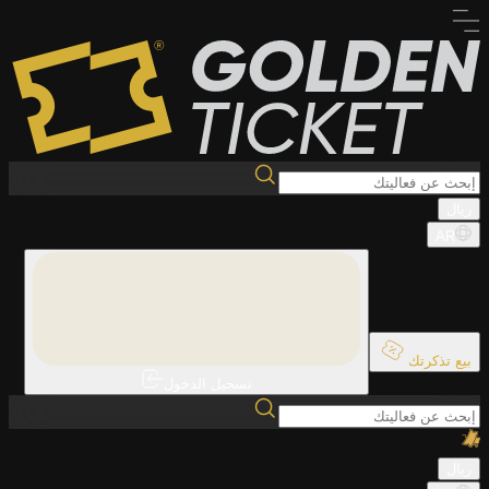
ريال
AR
بيع تذكرتك
تسجيل الدخول
ريال