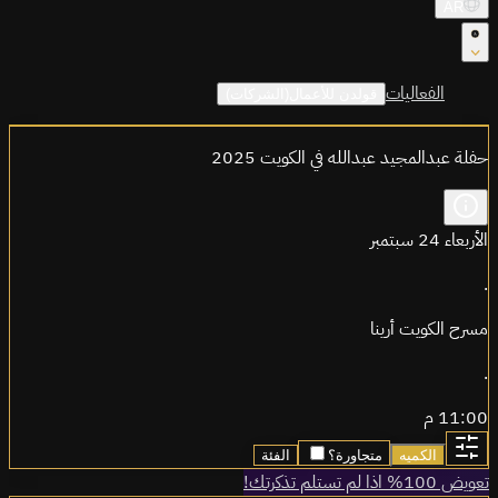
AR
الفعاليات
قولدن للأعمال(الشركات)
حفلة عبدالمجيد عبدالله في الكويت 2025
الأربعاء 24 سبتمبر
.
مسرح الكويت أرينا
.
11:00 م
الكميه
متجاورة؟
الفئة
تعويض 100% اذا لم تستلم تذكرتك!