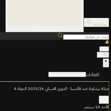
بيع تذكرتك
تسجيل الدخول
ريال
AR
الفعاليات
قولدن للأعمال(الشركات)
مباراة برشلونة ضد فالنسيا - الدوري الاسباني 2025/26 الجولة 4
الأحد 14 سبتمبر