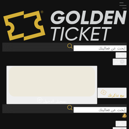
ريال
AR
بيع تذكرتك
تسجيل الدخول
ريال