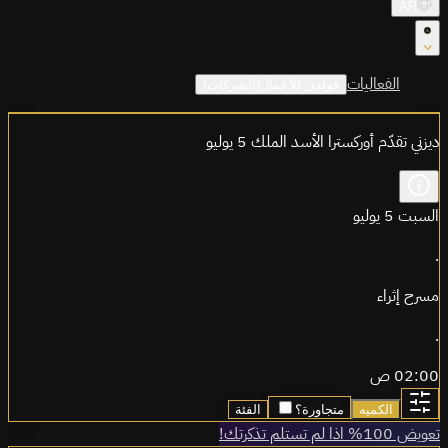
AR
الفعاليات
قولدن للأعمال(الشركات)
ديزني تقدّم أوركسترا الأسد الملك 5 يوليو
السبت 5 يوليو
.
مسرح إثراء
.
02:00 ص
الكميه
متجاورة؟
الفئة
تعويض 100% اذا لم تستلم تذكرتك!