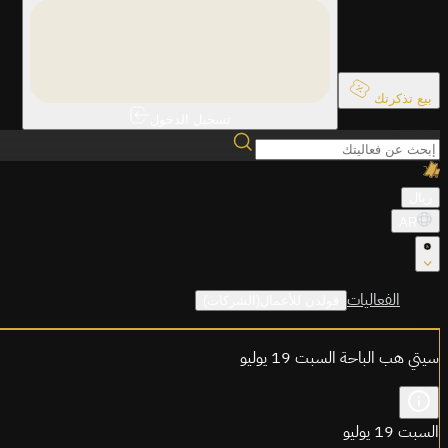
بيع تذكرتك
تسجيل الدخول
ريال
AR
الفعاليات
قولدن للأعمال(الشركات)
سيتي هب الباحة السبت 19 يوليو
السبت 19 يوليو