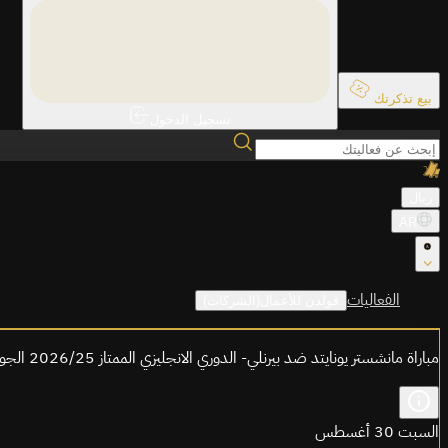
بيع تذكرتك
تسجيل الدخول
ريال
AR
الفعاليات
قولدن للأعمال(الشركات)
مباراة مانشستر يونايتد ضد بيرنلي- الدوري الانجليزي الممتاز 2026/25 الجولة 3
السبت 30 أغسطس