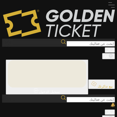
ريال
AR
بيع تذكرتك
تسجيل الدخول
ريال