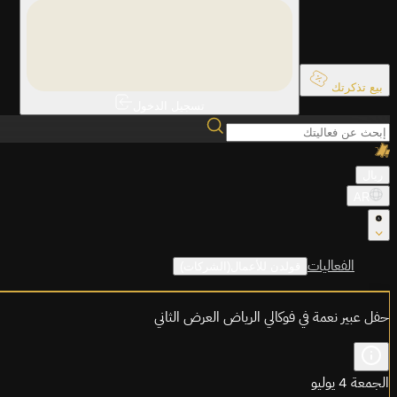
بيع تذكرتك
تسجيل الدخول
ريال
AR
الفعاليات
قولدن للأعمال(الشركات)
حفل عبير نعمة في فوكالي الرياض العرض الثاني
الجمعة 4 يوليو