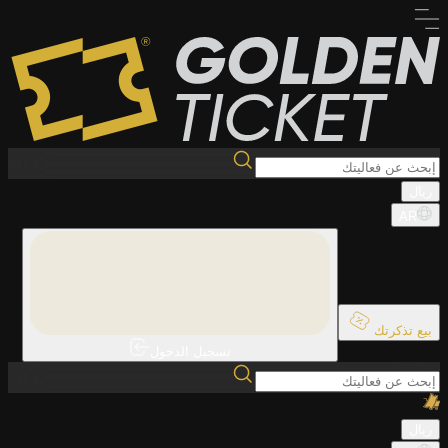
ريال
AR
بيع تذكرتك
تسجيل الدخول
ريال