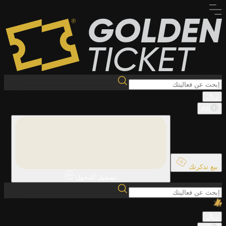
ريال
AR
بيع تذكرتك
تسجيل الدخول
ريال