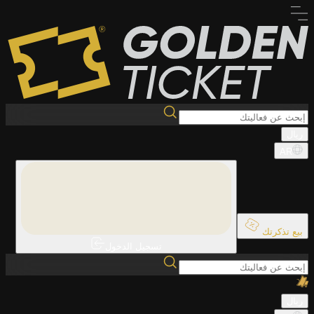
ريال
AR
بيع تذكرتك
تسجيل الدخول
ريال