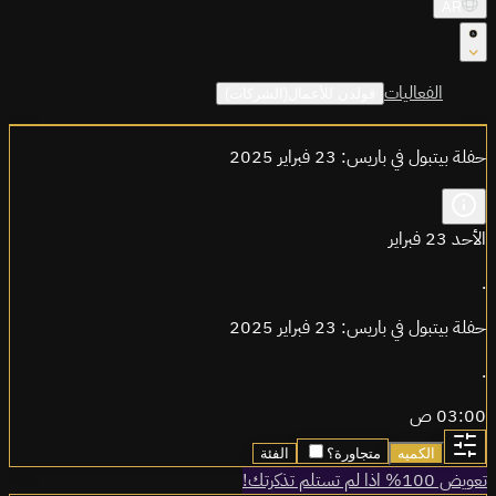
AR
الفعاليات
قولدن للأعمال(الشركات)
حفلة بيتبول في باريس: 23 فبراير 2025
الأحد 23 فبراير
.
حفلة بيتبول في باريس: 23 فبراير 2025
.
03:00 ص
الكميه
متجاورة؟
الفئة
تعويض 100% اذا لم تستلم تذكرتك!