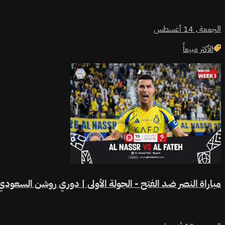
الجمعة ,
14 أغسطس
الأكثر مبيعاً
مباراة النصر ضد الفتح - الجولة الأولى | دوري روشن السعودي