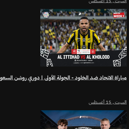
السبت ,
15 أغسطس
مباراة الاتحاد ضد الخلود - الجولة الأولى | دوري روشن السع
السبت ,
15 أغسطس