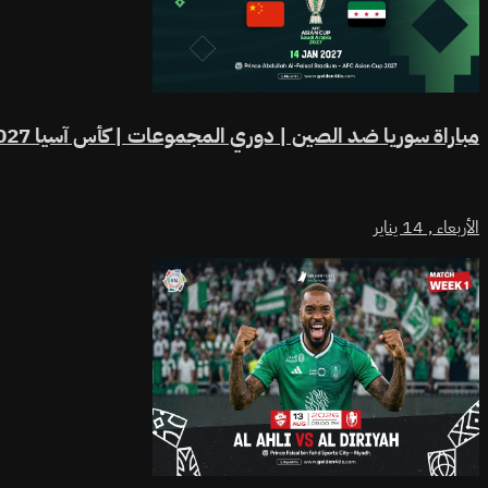
مباراة سوريا ضد الصين | دوري المجموعات | كأس آسيا 2027
الأربعاء ,
14 يناير